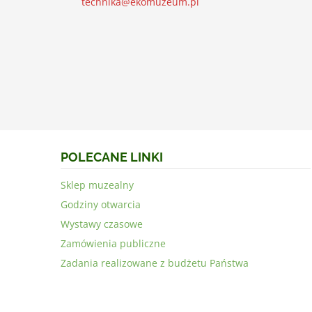
technika@ekomuzeum.pl
POLECANE LINKI
Sklep muzealny
Godziny otwarcia
Wystawy czasowe
Zamówienia publiczne
Zadania realizowane z budżetu Państwa