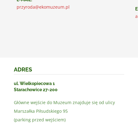
przyroda@ekomuzeum.pl
E
a
ADRES
ul. Wielkopiecowa 1
Starachowice 27-200
Główne wejście do Muzeum znajduje się od ulicy
Marszałka Piłsudskiego 95
(parking przed wejściem)