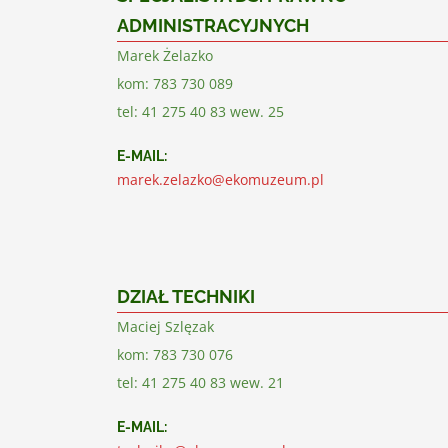
ADMINISTRACYJNYCH
Marek Żelazko
kom: 783 730 089
tel: 41 275 40 83 wew. 25
E-MAIL:
marek.zelazko@ekomuzeum.pl
DZIAŁ TECHNIKI
Maciej Szlęzak
kom: 783 730 076
tel: 41 275 40 83 wew. 21
E-MAIL: