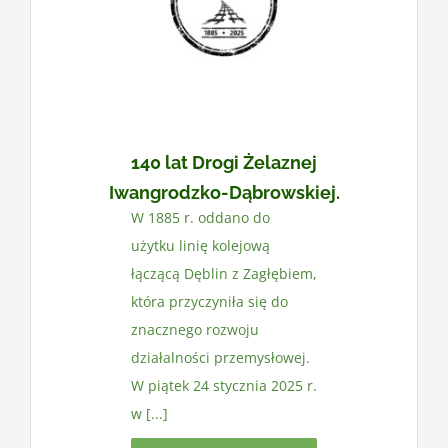
Kontakt
140 lat Drogi Żelaznej
Iwangrodzko-Dąbrowskiej.
W 1885 r. oddano do
użytku linię kolejową
łączącą Dęblin z Zagłębiem,
która przyczyniła się do
znacznego rozwoju
działalności przemysłowej.
W piątek 24 stycznia 2025 r.
w [...]