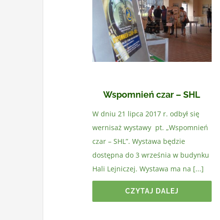
Wspomnień czar – SHL
W dniu 21 lipca 2017 r. odbył się
wernisaż wystawy pt. „Wspomnień
czar – SHL”. Wystawa będzie
dostępna do 3 września w budynku
Hali Lejniczej. Wystawa ma na [...]
CZYTAJ DALEJ