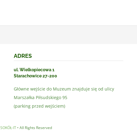
ADRES
ul. Wielkopiecowa 1
Starachowice 27-200
Główne wejście do Muzeum znajduje się od ulicy
Marszałka Piłsudskiego 95
(parking przed wejściem)
a
SOKÓŁ-IT
• All Rights Reserved