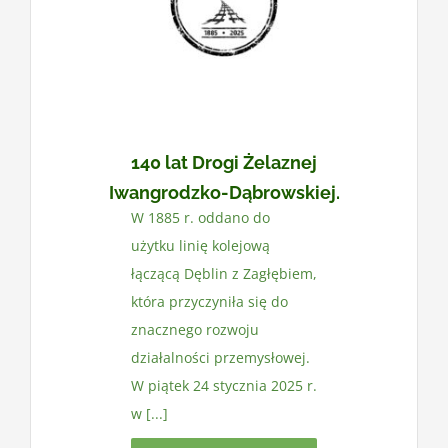
Kontakt
140 lat Drogi Żelaznej
Iwangrodzko-Dąbrowskiej.
W 1885 r. oddano do
użytku linię kolejową
łączącą Dęblin z Zagłębiem,
która przyczyniła się do
znacznego rozwoju
działalności przemysłowej.
W piątek 24 stycznia 2025 r.
w [...]