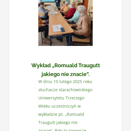
Kontakt
Wykład „Romuald Traugutt
jakiego nie znacie”.
W dniu 10 lutego 2025 roku
słuchacze starachowickiego
Uniwersytetu Trzeciego
Wieku uczestniczyli w
wykładzie pt. „Romuald
Traugutt jakiego nie
znacie”. Były to pierwsze