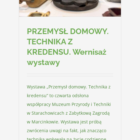
PRZEMYSŁ DOMOWY.
TECHNIKA Z
KREDENSU. Wernisaż
wystawy
Wystawa „Przemysł domowy. Technika z
kredensu” to czwarta odsłona
współpracy Muzeum Przyrody i Techniki
w Starachowicach z Zabytkową Zagrodą
w Marcinkowie. Wystawa jest próbą
zwrócenia uwagi na fakt, jak znacząco
technika wpływała na życie codzienne.