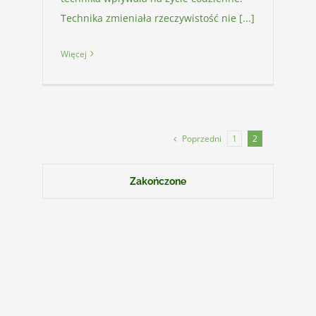
Technika zmieniała rzeczywistość nie [...]
Więcej
Poprzedni
1
2
Zakończone