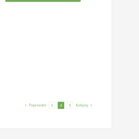
Poprzedni
Kolejny
3
4
5