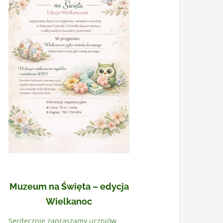
Muzeum na Święta – edycja
Wielkanoc
Serdecznie zapraszamy uczniów