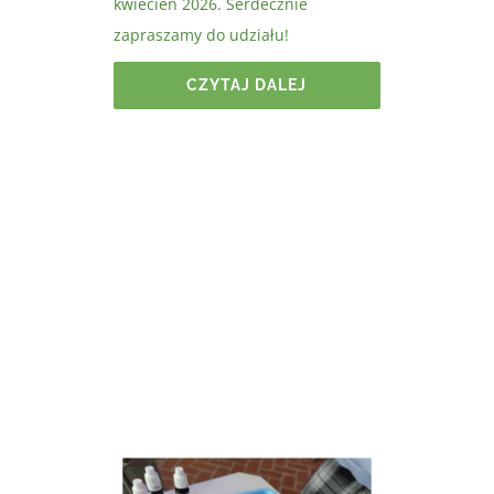
kwiecień 2026. Serdecznie
zapraszamy do udziału!
CZYTAJ DALEJ