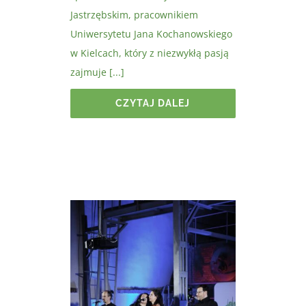
Jastrzębskim, pracownikiem
Uniwersytetu Jana Kochanowskiego
w Kielcach, który z niezwykłą pasją
zajmuje [...]
CZYTAJ DALEJ