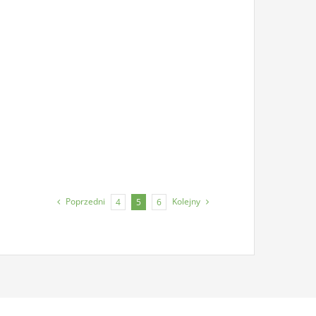
Poprzedni
Kolejny
4
5
6