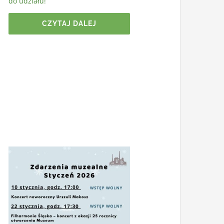
do udziału!
CZYTAJ DALEJ