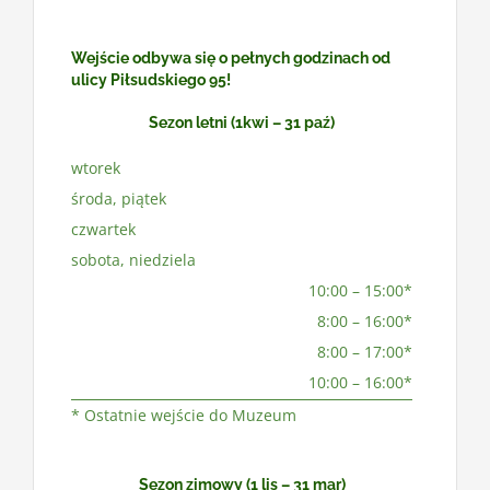
Wejście odbywa się o pełnych godzinach od
ulicy Piłsudskiego 95!
Sezon letni (1kwi – 31 paź)
wtorek
środa, piątek
czwartek
sobota, niedziela
10:00 – 15:00*
8:00 – 16:00*
8:00 – 17:00*
10:00 – 16:00*
* Ostatnie wejście do Muzeum
Sezon zimowy (1 lis – 31 mar)