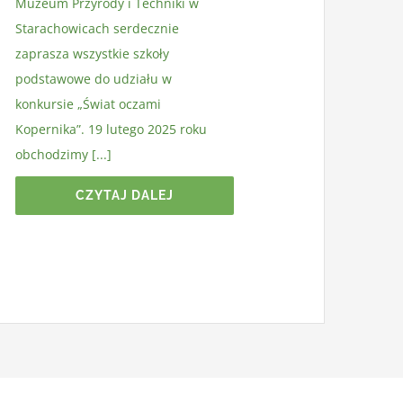
Muzeum Przyrody i Techniki w
Starachowicach serdecznie
zaprasza wszystkie szkoły
podstawowe do udziału w
konkursie „Świat oczami
Kopernika”. 19 lutego 2025 roku
obchodzimy [...]
CZYTAJ DALEJ