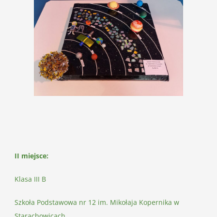
II miejsce:
Klasa III B
Szkoła Podstawowa nr 12 im. Mikołaja Kopernika w
Starachowicach