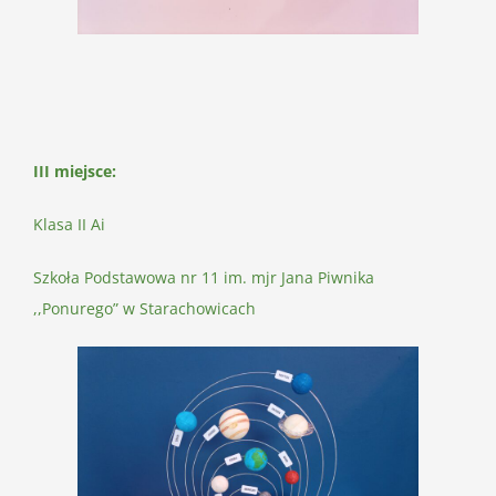
III miejsce:
Klasa II Ai
Szkoła Podstawowa nr 11 im. mjr Jana Piwnika
,,Ponurego” w Starachowicach