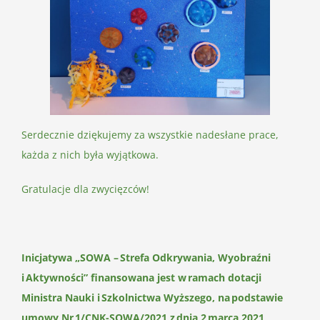
Serdecznie dziękujemy za wszystkie nadesłane prace,
każda z nich była wyjątkowa.
Gratulacje dla zwycięzców!
Inicjatywa „SOWA – Strefa Odkrywania, Wyobraźni
i Aktywności” finansowana jest w ramach dotacji
Ministra Nauki i Szkolnictwa Wyższego, na podstawie
umowy Nr 1/CNK-SOWA/2021 z dnia 2 marca 2021