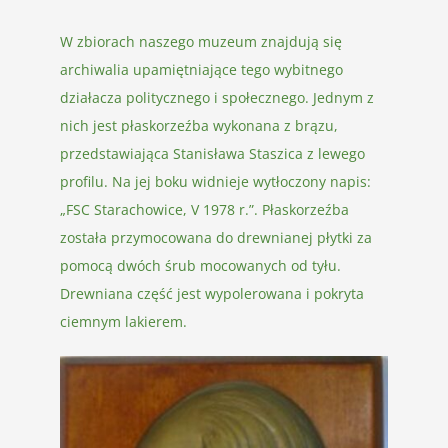
W zbiorach naszego muzeum znajdują się
archiwalia upamiętniające tego wybitnego
działacza politycznego i społecznego. Jednym z
nich jest płaskorzeźba wykonana z brązu,
przedstawiająca Stanisława Staszica z lewego
profilu. Na jej boku widnieje wytłoczony napis:
„FSC Starachowice, V 1978 r.”. Płaskorzeźba
została przymocowana do drewnianej płytki za
pomocą dwóch śrub mocowanych od tyłu.
Drewniana część jest wypolerowana i pokryta
ciemnym lakierem.