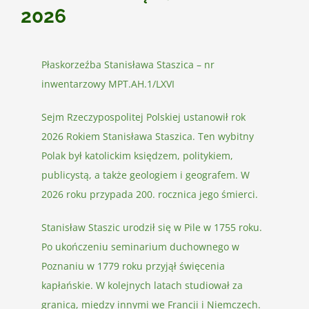
2026
Płaskorzeźba Stanisława Staszica – nr
inwentarzowy MPT.AH.1/LXVI
Sejm Rzeczypospolitej Polskiej ustanowił rok
2026 Rokiem Stanisława Staszica. Ten wybitny
Polak był katolickim księdzem, politykiem,
publicystą, a także geologiem i geografem. W
2026 roku przypada 200. rocznica jego śmierci.
Stanisław Staszic urodził się w Pile w 1755 roku.
Po ukończeniu seminarium duchownego w
Poznaniu w 1779 roku przyjął święcenia
kapłańskie. W kolejnych latach studiował za
granicą, między innymi we Francji i Niemczech.