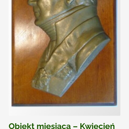
Kontakt
Obiekt miesiąca – Kwiecień