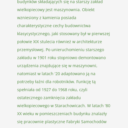
budynków składających się na starszy zakład
wielkopiecowy jest maszynownia. Obiekt
wzniesiony z kamienia posiada
charakterystyczne cechy budownictwa
klasycystycznego, jaki stosowany był w pierwszej
połowie XIX stulecia również w architekturze
przemysłowej. Po unieruchomieniu starszego
zakładu w 1901 roku stopniowo demontowano
urządzenia znajdujące się w maszynowni,
natomiast w latach '20 adaptowano ją na
potrzeby łaźni dla robotników. Funkcję tą
spełniała od 1927 do 1968 roku, czyli
ostatecznego zamknięcia zakładu
wielkopiecowego w Starachowicach. W latach '80
XX wieku w pomieszczeniach budynku znalazły
się pracownie plastyczne Fabryki Samochodów