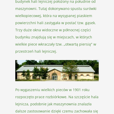
budynek hali lejniczej położony na południe od
maszynowni. Tutaj dokonywano spustu surówki
wielkopiecowej, która na wysypanej piaskiem
powierzchni hali zastygała w postać tzw. gąsek.
Trzy duże okna widoczne w północnej części
budynku znajdują się w miejscach, w których
wielkie piece wkraczały tzw. „otwartą piersią" w
przestrzeń hali lejniczej.
Po wygaszeniu wielkich pieców w 1901 roku
rozpoczęto prace rozbiórkowe. Na szczęście hala
lejnicza, podobnie jak maszynownia znalazła
dalsze zastosowanie dzięki czemu zachowała się