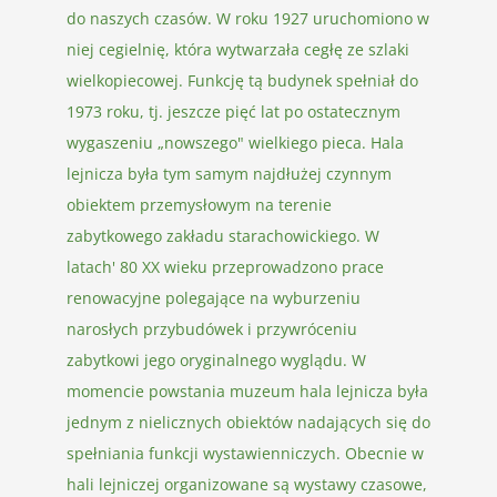
do naszych czasów. W roku 1927 uruchomiono w
niej cegielnię, która wytwarzała cegłę ze szlaki
wielkopiecowej. Funkcję tą budynek spełniał do
1973 roku, tj. jeszcze pięć lat po ostatecznym
wygaszeniu „nowszego" wielkiego pieca. Hala
lejnicza była tym samym najdłużej czynnym
obiektem przemysłowym na terenie
zabytkowego zakładu starachowickiego. W
latach' 80 XX wieku przeprowadzono prace
renowacyjne polegające na wyburzeniu
narosłych przybudówek i przywróceniu
zabytkowi jego oryginalnego wyglądu. W
momencie powstania muzeum hala lejnicza była
jednym z nielicznych obiektów nadających się do
spełniania funkcji wystawienniczych. Obecnie w
hali lejniczej organizowane są wystawy czasowe,