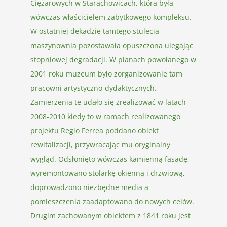
Ciężarowych w Starachowicach, która była
wówczas właścicielem zabytkowego kompleksu.
W ostatniej dekadzie tamtego stulecia
maszynownia pozostawała opuszczona ulegając
stopniowej degradacji. W planach powołanego w
2001 roku muzeum było zorganizowanie tam
pracowni artystyczno-dydaktycznych.
Zamierzenia te udało się zrealizować w latach
2008-2010 kiedy to w ramach realizowanego
projektu Regio Ferrea poddano obiekt
rewitalizacji, przywracając mu oryginalny
wygląd. Odsłonięto wówczas kamienną fasadę,
wyremontowano stolarkę okienną i drzwiową,
doprowadzono niezbędne media a
pomieszczenia zaadaptowano do nowych celów.
Drugim zachowanym obiektem z 1841 roku jest