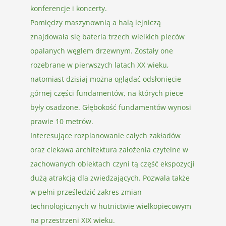
konferencje i koncerty.
Pomiędzy maszynownią a halą lejniczą
znajdowała się bateria trzech wielkich pieców
opalanych węglem drzewnym. Zostały one
rozebrane w pierwszych latach XX wieku,
natomiast dzisiaj można oglądać odsłonięcie
górnej części fundamentów, na których piece
były osadzone. Głębokość fundamentów wynosi
prawie 10 metrów.
Interesujące rozplanowanie całych zakładów
oraz ciekawa architektura założenia czytelne w
zachowanych obiektach czyni tą część ekspozycji
dużą atrakcją dla zwiedzających. Pozwala także
w pełni prześledzić zakres zmian
technologicznych w hutnictwie wielkopiecowym
na przestrzeni XIX wieku.