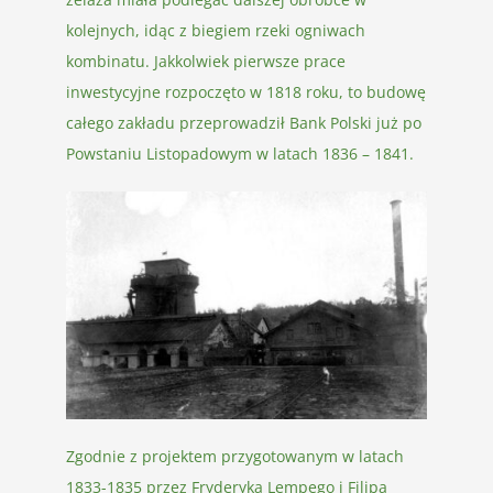
kolejnych, idąc z biegiem rzeki ogniwach
kombinatu. Jakkolwiek pierwsze prace
inwestycyjne rozpoczęto w 1818 roku, to budowę
całego zakładu przeprowadził Bank Polski już po
Powstaniu Listopadowym w latach 1836 – 1841.
Zgodnie z projektem przygotowanym w latach
1833-1835 przez Fryderyka Lempego i Filipa