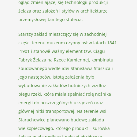
ogląd zmieniającej się technologii produkcji
żelaza oraz założeń i stylów w architekturze
przemysłowej tamtego stulecia.
Starszy zakład mieszczący się w zachodniej
części terenu muzeum czynny był w latach 1841
-1901 i stanowił ważny element tzw. Ciągu
Fabryk Żelaza na Rzece Kamiennej, kombinatu
zbudowanego wedle idei Stanisława Staszica i
jego następców. Istotą założenia było
wybudowanie zakładów hutniczych wzdłuż
biegu rzeki, która miała spełniać rolę nośnika
energii do poszczególnych urządzeń oraz
głównej nitki transportowej. Na terenie wsi
Starachowice planowano budowę zakładu
wielkopiecowego, którego produkt – surówka
żelaza miała podlegać dalszej obróbce w