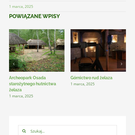
1 marca, 2025
POWIĄZANE WPISY
Archeopark Osada
Górnictwo rud żelaza
P
1 marca, 2025
1
starożytnego hutnictwa
żelaza
1 marca, 2025
Szukaj: