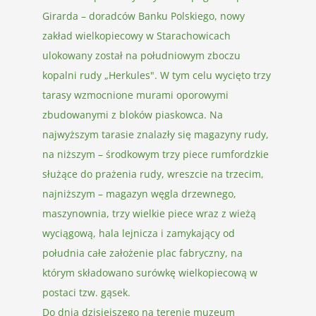
Girarda – doradców Banku Polskiego, nowy
zakład wielkopiecowy w Starachowicach
ulokowany został na południowym zboczu
kopalni rudy „Herkules". W tym celu wycięto trzy
tarasy wzmocnione murami oporowymi
zbudowanymi z bloków piaskowca. Na
najwyższym tarasie znalazły się magazyny rudy,
na niższym – środkowym trzy piece rumfordzkie
służące do prażenia rudy, wreszcie na trzecim,
najniższym – magazyn węgla drzewnego,
maszynownia, trzy wielkie piece wraz z wieżą
wyciągową, hala lejnicza i zamykający od
południa całe założenie plac fabryczny, na
którym składowano surówkę wielkopiecową w
postaci tzw. gąsek.
Do dnia dzisiejszego na terenie muzeum