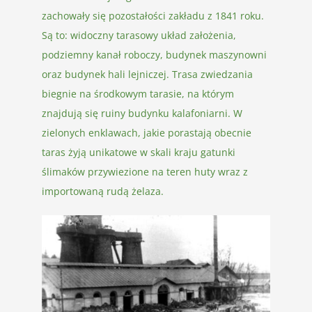
zachowały się pozostałości zakładu z 1841 roku.
Są to: widoczny tarasowy układ założenia,
podziemny kanał roboczy, budynek maszynowni
oraz budynek hali lejniczej. Trasa zwiedzania
biegnie na środkowym tarasie, na którym
znajdują się ruiny budynku kalafoniarni. W
zielonych enklawach, jakie porastają obecnie
taras żyją unikatowe w skali kraju gatunki
ślimaków przywiezione na teren huty wraz z
importowaną rudą żelaza.