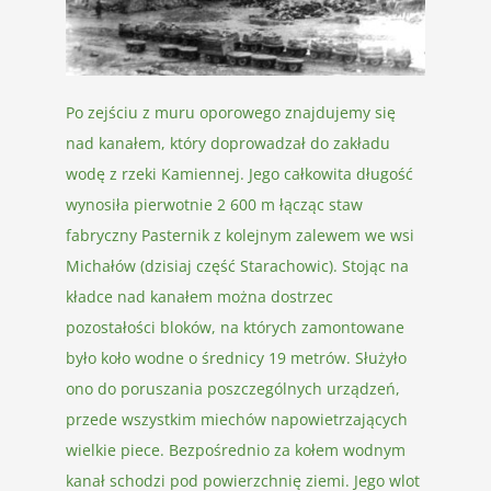
Po zejściu z muru oporowego znajdujemy się
nad kanałem, który doprowadzał do zakładu
wodę z rzeki Kamiennej. Jego całkowita długość
wynosiła pierwotnie 2 600 m łącząc staw
fabryczny Pasternik z kolejnym zalewem we wsi
Michałów (dzisiaj część Starachowic). Stojąc na
kładce nad kanałem można dostrzec
pozostałości bloków, na których zamontowane
było koło wodne o średnicy 19 metrów. Służyło
ono do poruszania poszczególnych urządzeń,
przede wszystkim miechów napowietrzających
wielkie piece. Bezpośrednio za kołem wodnym
kanał schodzi pod powierzchnię ziemi. Jego wlot