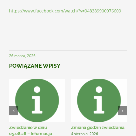
https://www.facebook.com/watch/?v=948389900976609
26 marca, 2026
POWIĄZANE WPISY
Zwiedzanie w dniu
Zmiana godzin zwiedzania
N
4 sierpnia, 2026
3
05.08.26 – Informacja