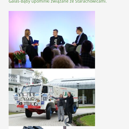
Galas-Bąby upominki związane ze Starachowicami.