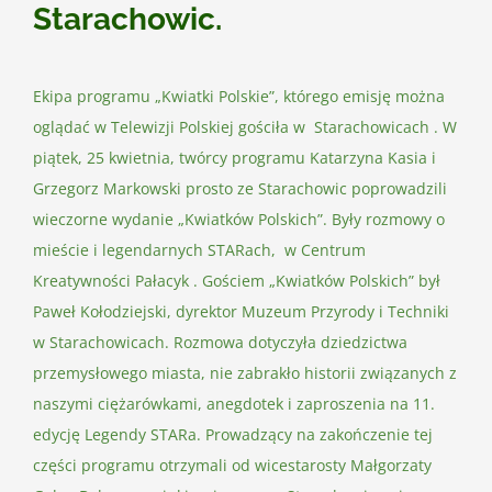
Starachowic.
Ekipa programu „Kwiatki Polskie”, którego emisję można
oglądać w Telewizji Polskiej gościła w Starachowicach . W
piątek, 25 kwietnia, twórcy programu Katarzyna Kasia i
Grzegorz Markowski prosto ze Starachowic poprowadzili
wieczorne wydanie „Kwiatków Polskich”. Były rozmowy o
mieście i legendarnych STARach, w Centrum
Kreatywności Pałacyk . Gościem „Kwiatków Polskich” był
Paweł Kołodziejski, dyrektor Muzeum Przyrody i Techniki
w Starachowicach. Rozmowa dotyczyła dziedzictwa
przemysłowego miasta, nie zabrakło historii związanych z
naszymi ciężarówkami, anegdotek i zaproszenia na 11.
edycję Legendy STARa. Prowadzący na zakończenie tej
części programu otrzymali od wicestarosty Małgorzaty