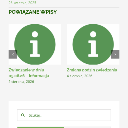
26 kwietnia, 2025
POWIĄZANE WPISY
Zwiedzanie w dniu
Zmiana godzin zwiedzania
N
4 sierpnia, 2026
3
05.08.26 – Informacja
5 sierpnia, 2026
Szukaj: