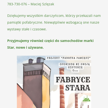
783-730-076 – Maciej Szlęzak
Dziękujemy wszystkim darczyńcom, którzy przekazali nam
pamiątki pofabryczne. Niewątpliwie wzbogacą one nasze
wystawy stałe i czasowe.
Przyjmujemy również części do samochodów marki
Star, nowe i używane.