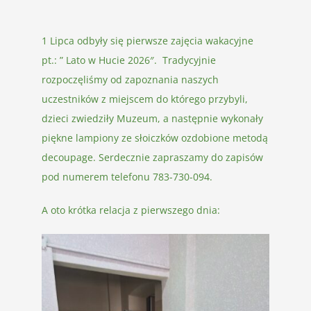
1 Lipca odbyły się pierwsze zajęcia wakacyjne
pt.: ” Lato w Hucie 2026″. Tradycyjnie
rozpoczęliśmy od zapoznania naszych
uczestników z miejscem do którego przybyli,
dzieci zwiedziły Muzeum, a następnie wykonały
piękne lampiony ze słoiczków ozdobione metodą
decoupage. Serdecznie zapraszamy do zapisów
pod numerem telefonu 783-730-094.
A oto krótka relacja z pierwszego dnia: