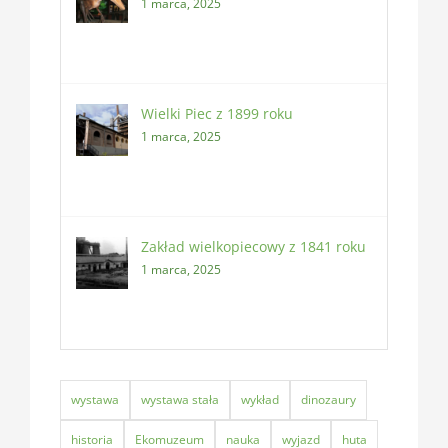
1 marca, 2025
Wielki Piec z 1899 roku
1 marca, 2025
Zakład wielkopiecowy z 1841 roku
1 marca, 2025
wystawa
wystawa stała
wykład
dinozaury
historia
Ekomuzeum
nauka
wyjazd
huta