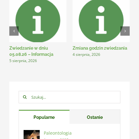
Zwiedzanie w dniu
Zmiana godzin zwiedzania
N
4 sierpnia, 2026
3
05.08.26 – Informacja
5 sierpnia, 2026
Szukaj:
Popularne
Ostanie
Paleontologia