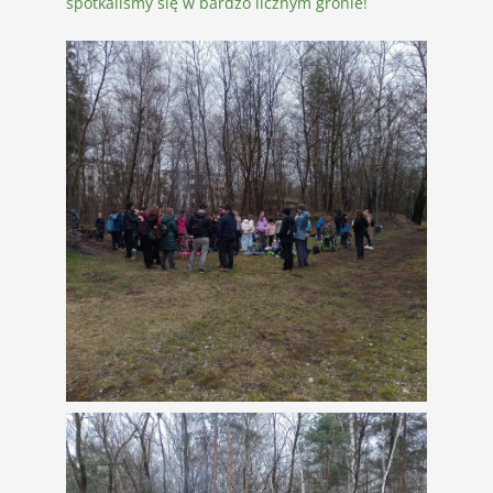
spotkaliśmy się w bardzo licznym gronie!